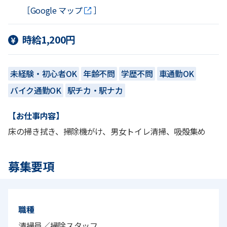
［Google マップ
］
時給1,200円
未経験・初心者OK
年齢不問
学歴不問
車通勤OK
バイク通勤OK
駅チカ・駅ナカ
【お仕事内容】
床の掃き拭き、掃除機がけ、男女トイレ清掃、吸殻集め
募集要項
職種
清掃員／掃除スタッフ