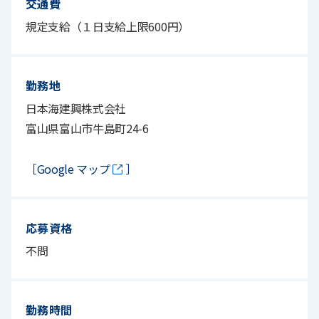
交通費
規定支給（１日支給上限600円）
勤務地
日本海建興株式会社
富山県富山市牛島町24-6
［Google マップ
］
応募資格
不問
勤務時間